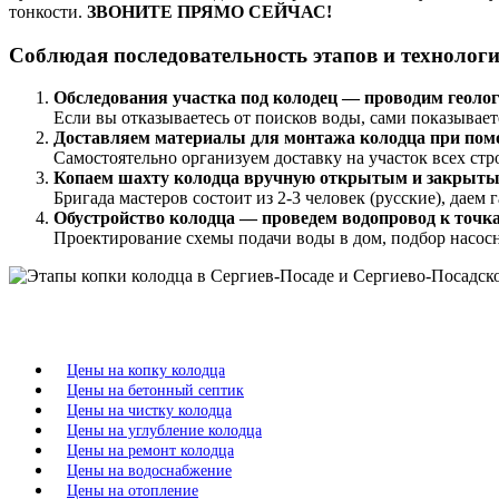
тонкости.
ЗВОНИТЕ ПРЯМО СЕЙЧАС!
Соблюдая последовательность этапов и технолог
Обследования участка под колодец — проводим геолого
Если вы отказываетесь от поисков воды, сами показываете
Доставляем материалы для монтажа колодца при помощ
Самостоятельно организуем доставку на участок всех стр
Копаем шахту колодца вручную открытым и закрытым 
Бригада мастеров состоит из 2-3 человек (русские), даем
Обустройство колодца — проведем водопровод к точк
Проектирование схемы подачи воды в дом, подбор насосн
Цены на копку колодца
Цены на бетонный септик
Цены на чистку колодца
Цены на углубление колодца
Цены на ремонт колодца
Цены на водоснабжение
Цены на отопление