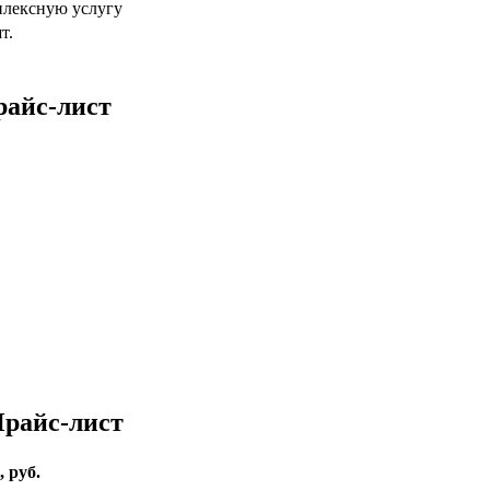
плексную услугу
т.
райс-лист
Прайс-лист
 руб.