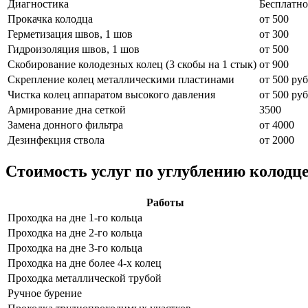
Диагностика
Бесплатно
Прокачка колодца
от 500
Герметизация швов, 1 шов
от 300
Гидроизоляция швов, 1 шов
от 500
Скобирование колодезных колец (3 скобы на 1 стык)
от 900
Скрепление колец металлическими пластинами
от 500 руб
Чистка колец аппаратом высокого давления
от 500 руб
Армирование дна сеткой
3500
Замена донного фильтра
от 4000
Дезинфекция ствола
от 2000
Стоимость услуг по углублению колодце
Работы
Проходка на дне 1-го кольца
Проходка на дне 2-го кольца
Проходка на дне 3-го кольца
Проходка на дне более 4-х колец
Проходка металлической трубой
Ручное бурение