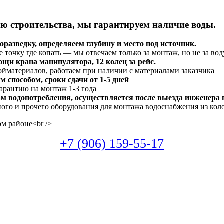
ию строительства, мы гарантируем наличие воды.
разведку, определяеем глубину и место под источник.
 точку где копать — мы отвечаем только за монтаж, но не за вод
и крана манипулятора, 12 колец за рейс.
ойматериалов, работаем при наличии с материалами заказчика
способом, сроки сдачи от 1-5 дней
 гарантию на монтаж 1-3 года
ам водопотребления, осуществляется после выезда инженера
ого и прочего оборудования для монтажа водоснабжения из кол
+7 (906) 159-55-17