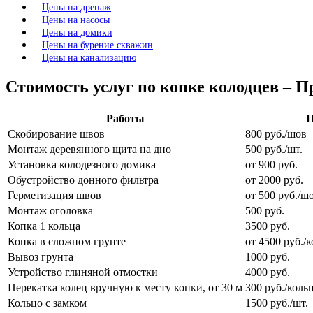
Цены на дренаж
Цены на насосы
Цены на домики
Цены на бурение скважин
Цены на канализацию
Стоимость услуг по копке колодцев – П
Работы
Ц
Скобирование швов
800 руб./шов
Монтаж деревянного щита на дно
500 руб./шт.
Установка колодезного домика
от 900 руб.
Обустройство донного фильтра
от 2000 руб.
Герметизация швов
от 500 руб./ш
Монтаж оголовка
500 руб.
Копка 1 кольца
3500 руб.
Копка в сложном грунте
от 4500 руб./
Вывоз грунта
1000 руб.
Устройство глиняной отмостки
4000 руб.
Перекатка колец вручную к месту копки, от 30 м
300 руб./коль
Кольцо с замком
1500 руб./шт.