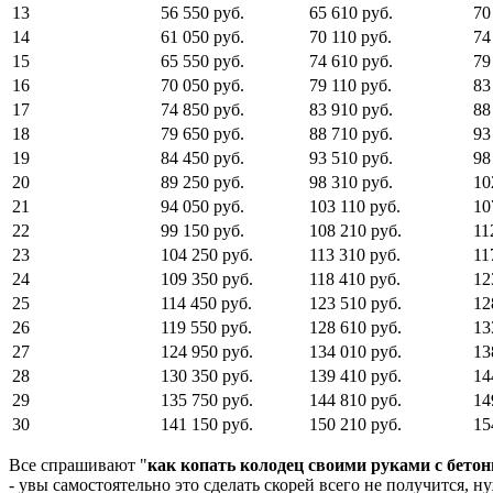
13
56 550 руб.
65 610 руб.
70
14
61 050 руб.
70 110 руб.
74
15
65 550 руб.
74 610 руб.
79
16
70 050 руб.
79 110 руб.
83
17
74 850 руб.
83 910 руб.
88
18
79 650 руб.
88 710 руб.
93
19
84 450 руб.
93 510 руб.
98
20
89 250 руб.
98 310 руб.
10
21
94 050 руб.
103 110 руб.
10
22
99 150 руб.
108 210 руб.
11
23
104 250 руб.
113 310 руб.
11
24
109 350 руб.
118 410 руб.
12
25
114 450 руб.
123 510 руб.
12
26
119 550 руб.
128 610 руб.
13
27
124 950 руб.
134 010 руб.
13
28
130 350 руб.
139 410 руб.
14
29
135 750 руб.
144 810 руб.
14
30
141 150 руб.
150 210 руб.
15
Все спрашивают "
как копать колодец своими руками с бет
- увы самостоятельно это сделать скорей всего не получится, 