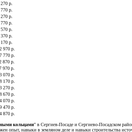
 270 р.
 770 р.
 270 р.
 770 р.
 570 р.
 370 р.
 170 р.
2 970 р.
7 770 р.
2 870 р.
7 970 р.
3 070 р.
8 170 р.
3 270 р.
8 670 р.
4 070 р.
9 470 р.
4 870 р.
онными кольцами
" в Сергиев-Посаде и Сергиево-Посадском райо
нужен опыт, навыки в земляном деле и навыки строительства ист