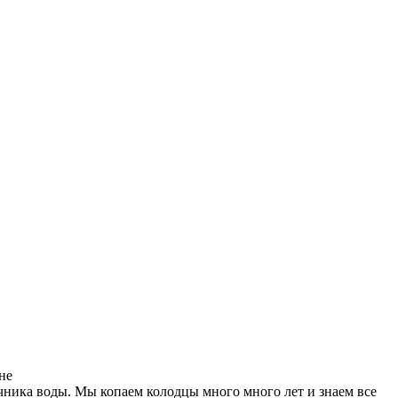
не
очника воды. Мы копаем колодцы много много лет и знаем все