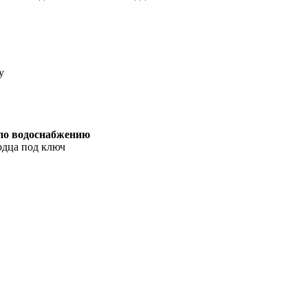
у
 по водоснабжению
одца под ключ