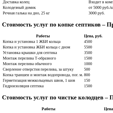
Доставка колец
Входит в ком
Колодезный домик
от 5000 руб./ш
Речная галька на дно, 25 кг
3000 руб.
Стоимость услуг по копке септиков – П
Работы
Цена, руб.
Копка и установка 1 ЖБИ кольца
4500
Копка и установка ЖБИ кольца с дном
5500
Установка крышки для септика
3500
Монтаж перелива Т-образного
1500
Монтаж перелива обычного
1000
Сверление отверстия перелива, за штуку
500
Копка траншеи и монтаж водопровода, пог. м.
800
Герметизация межкольцевых швов, 1 шов
150
Гидроизоляция септика
1500
Стоимость услуг по чистке колодцев – 
Работы
Цена,