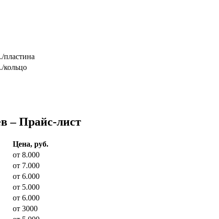
./пластина
./кольцо
в – Прайс-лист
Цена, руб.
от 8.000
от 7.000
от 6.000
от 5.000
от 6.000
от 3000